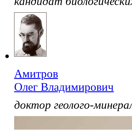
кандидат биологически
Амитров
Олег Владимирович
доктор геолого-минерал