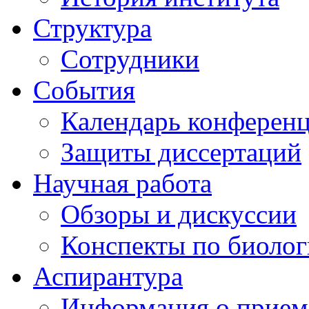
Структура
Сотрудники
События
Календарь конферен
Защиты диссертаций
Научная работа
Обзоры и дискуссии
Конспекты по биоло
Аспирантура
Информация о прием