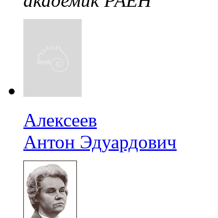
академик РАЕН
Алексеев
Антон Эдуардович