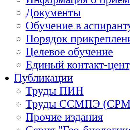
Документы
Обучение в аспирант
Порядок прикреплен
Целевое обучение
Единый контакт-цен
Публикации
Труды ПИН
Труды ССМПЭ (СР
Прочие издания
Серия "Гео-биологич