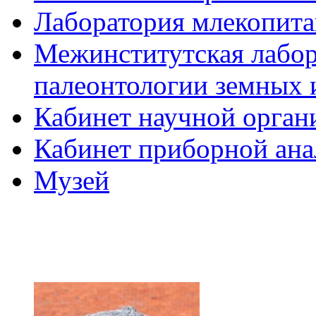
Лаборатория млекопит
Межинститутская лабор
палеонтологии земных 
Кабинет научной орган
Кабинет приборной ан
Музей