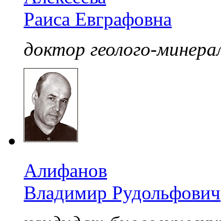
Раиса Евграфовна
доктор геолого-минерал
Алифанов
Владимир Рудольфович