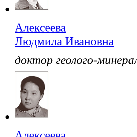
Алексеева
Людмила Ивановна
доктор геолого-минерал
Алексеева