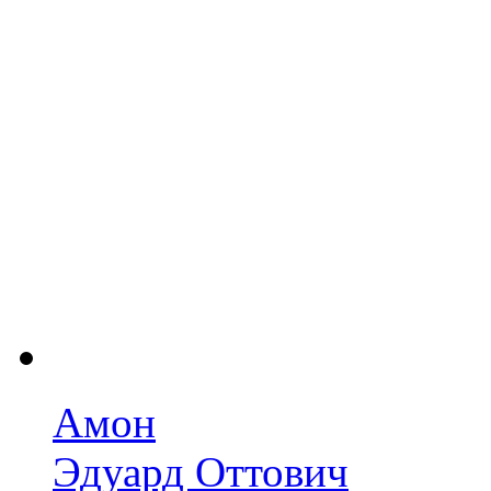
Амон
Эдуард Оттович