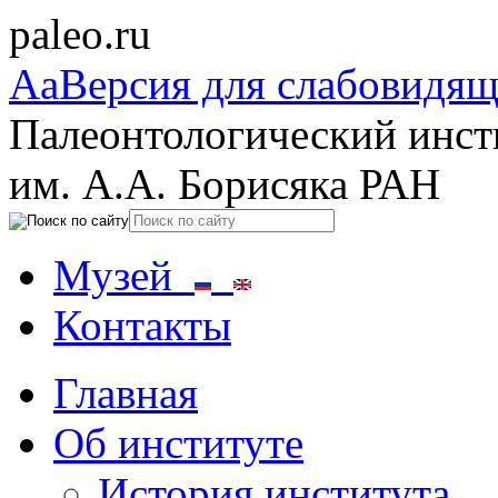
paleo.ru
Aa
Версия для слабовидя
Палеонтологический инст
им. А.А. Борисяка РАН
Музей
Контакты
Главная
Об институте
История института