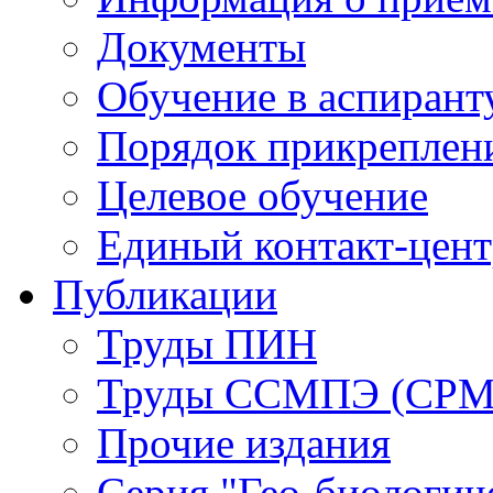
Документы
Обучение в аспирант
Порядок прикреплен
Целевое обучение
Единый контакт-цен
Публикации
Труды ПИН
Труды ССМПЭ (СР
Прочие издания
Серия "Гео-биологич