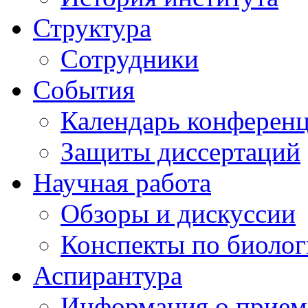
Структура
Сотрудники
События
Календарь конферен
Защиты диссертаций
Научная работа
Обзоры и дискуссии
Конспекты по биоло
Аспирантура
Информация о прием