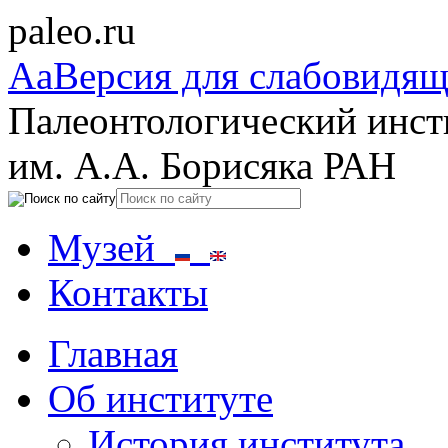
paleo.ru
Aa
Версия для слабовидя
Палеонтологический инст
им. А.А. Борисяка РАН
Музей
Контакты
Главная
Об институте
История института