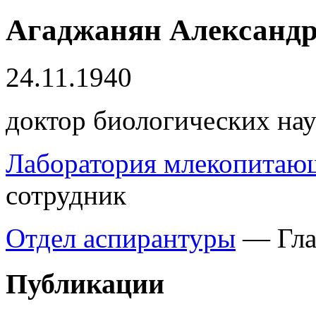
Агаджанян
Александр
24.11.1940
доктор биологических нау
Лаборатория млекопитаю
сотрудник
Отдел аспирантуры
— Гла
Публикации