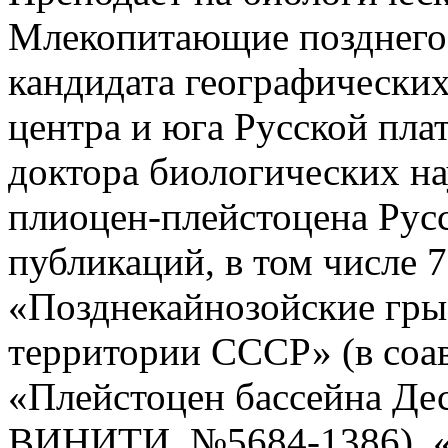
Млекопитающие позднего 
кандидата географически
центра и юга Русской пла
доктора биологических н
плиоцен-плейстоцена Рус
публикаций, в том числе 
«Позднекайнозойские гры
территории СССР» (в соавт
«Плейстоцен бассейна Десн
ВИНИТИ, №5684-1386). «Ex