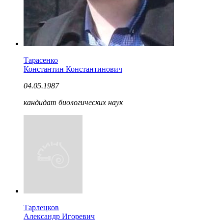
Тарасенко
Константин Константинович
04.05.1987
кандидат биологических наук
Тарлецков
Александр Игоревич