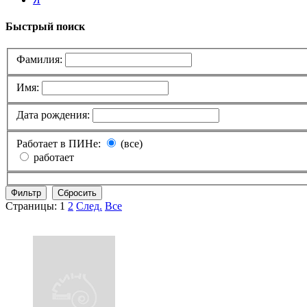
Быстрый поиск
Фамилия:
Имя:
Дата рождения:
Работает в ПИНе:
(все)
работает
Страницы:
1
2
След.
Все