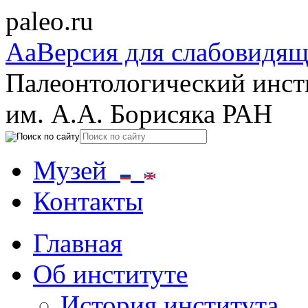
paleo.ru
Aa
Версия для слабовидя
Палеонтологический инст
им. А.А. Борисяка РАН
Музей
Контакты
Главная
Об институте
История института