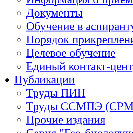
Документы
Обучение в аспирант
Порядок прикреплен
Целевое обучение
Единый контакт-цен
Публикации
Труды ПИН
Труды ССМПЭ (СР
Прочие издания
Серия "Гео-биологич