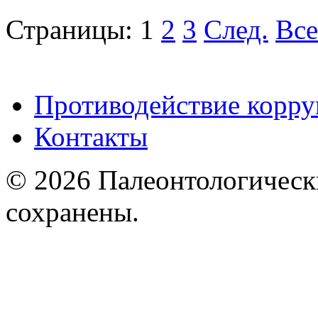
Страницы:
1
2
3
След.
Все
Противодействие корр
Контакты
© 2026 Палеонтологическ
сохранены.