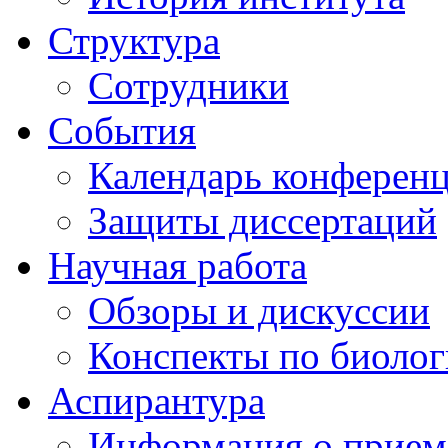
Структура
Сотрудники
События
Календарь конферен
Защиты диссертаций
Научная работа
Обзоры и дискуссии
Конспекты по биоло
Аспирантура
Информация о прием