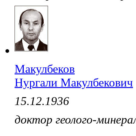
Макулбеков
Нургали Макулбекович
15.12.1936
доктор геолого-минерал