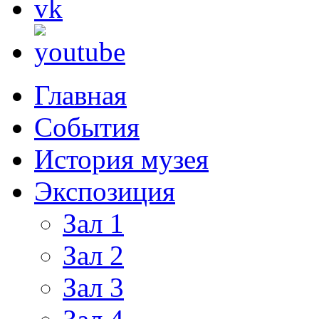
Главная
События
История музея
Экспозиция
Зал 1
Зал 2
Зал 3