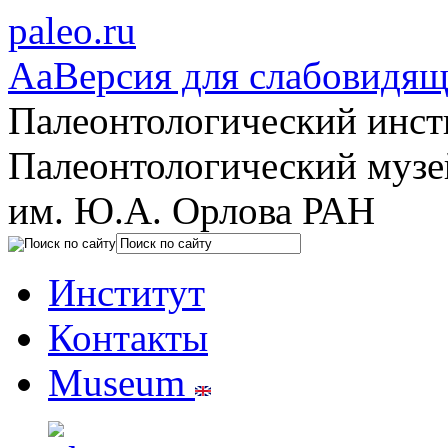
paleo.ru
Aa
Версия для слабовидя
Палеонтологический инст
Палеонтологический музе
им. Ю.А. Орлова РАН
Институт
Контакты
Museum