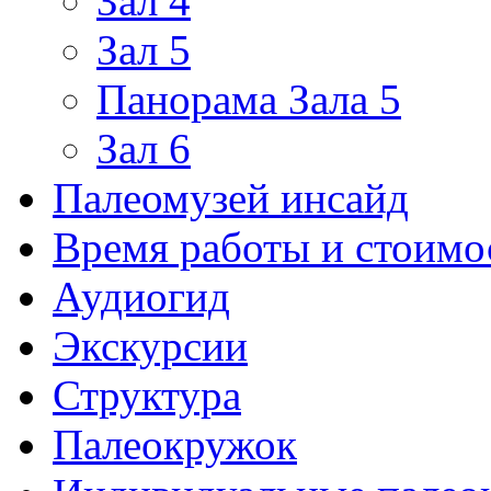
Зал 4
Зал 5
Панорама Зала 5
Зал 6
Палеомузей инсайд
Время работы и стоимо
Аудиогид
Экскурсии
Структура
Палеокружок