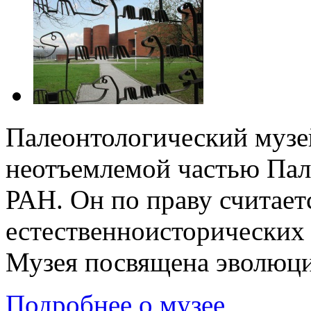
Палеонтологический музе
неотъемлемой частью Пал
РАН. Он по праву считае
естественноисторических
Музея посвящена эволюци
Подробнее о музее