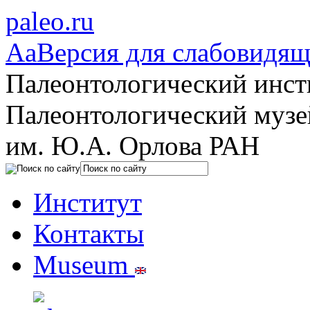
paleo.ru
Aa
Версия для слабовидя
Палеонтологический инст
Палеонтологический музе
им. Ю.А. Орлова РАН
Институт
Контакты
Museum