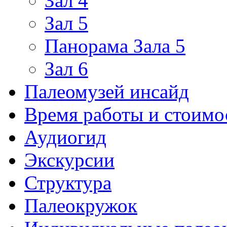
Зал 4
Зал 5
Панорама Зала 5
Зал 6
Палеомузей инсайд
Время работы и стоимо
Аудиогид
Экскурсии
Структура
Палеокружок