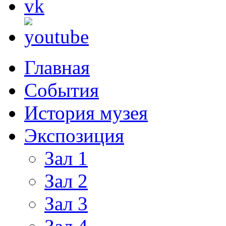
Главная
События
История музея
Экспозиция
Зал 1
Зал 2
Зал 3