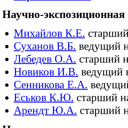
Научно-экспозиционная
Михайлов К.Е.
старший
Суханов В.Б.
ведущий н
Лебедев О.А.
старший н
Новиков И.В.
ведущий 
Сенникова Е.А.
ведущий
Еськов К.Ю.
старший н
Арендт Ю.А.
старший н