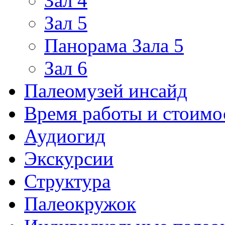
Зал 4
Зал 5
Панорама Зала 5
Зал 6
Палеомузей инсайд
Время работы и стоимо
Аудиогид
Экскурсии
Структура
Палеокружок