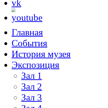
Главная
События
История музея
Экспозиция
Зал 1
Зал 2
Зал 3