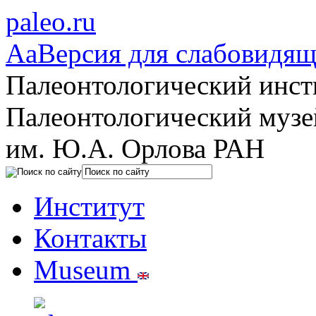
paleo.ru
Aa
Версия для слабовидя
Палеонтологический инст
Палеонтологический музе
им. Ю.А. Орлова РАН
Институт
Контакты
Museum