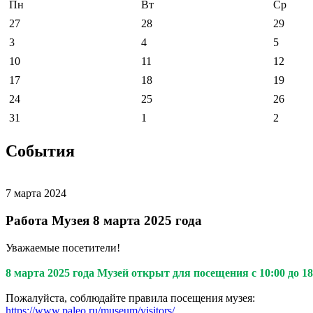
Пн
Вт
Ср
27
28
29
3
4
5
10
11
12
17
18
19
24
25
26
31
1
2
События
7 марта 2024
Работа Музея 8 марта 2025 года
Уважаемые посетители!
8 марта 2025 года Музей открыт для посещения с 10:00 до 18:
Пожалуйста, соблюдайте правила посещения музея:
https://www.paleo.ru/museum/visitors/