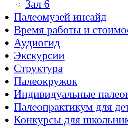
Зал 6
Палеомузей инсайд
Время работы и стоимо
Аудиогид
Экскурсии
Структура
Палеокружок
Индивидуальные палео
Палеопрактикум для де
Конкурсы для школьни