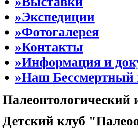
»Выставки
»Экспедиции
»Фотогалерея
»Контакты
»Информация и до
»Наш Бессмертный 
Палеонтологический 
Детский клуб "Палеоо