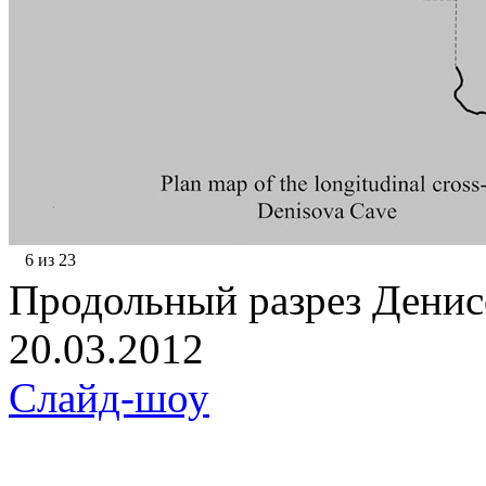
6 из 23
Продольный разрез Дени
20.03.2012
Слайд-шоу