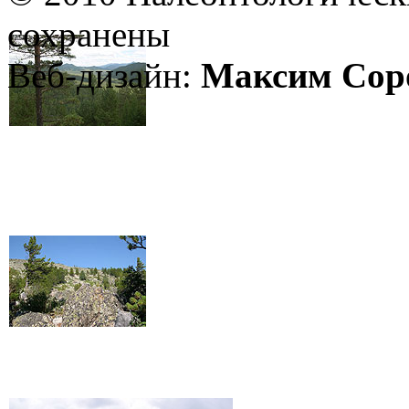
сохранены
Веб-дизайн:
Максим Сор