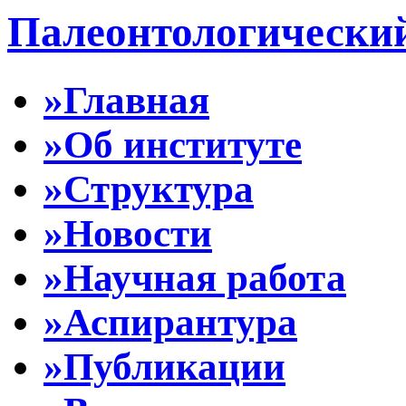
Палеонтологически
»Главная
»Об институте
»Структура
»Новости
»Научная работа
»Аспирантура
»Публикации