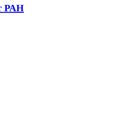
т РАН