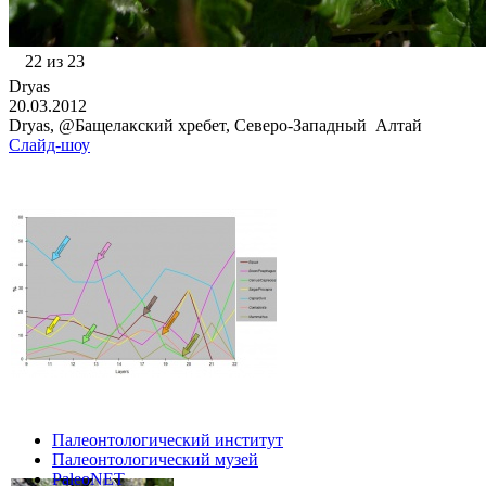
22 из 23
Dryas
20.03.2012
Dryas, @Бащелакский хребет, Северо-Западный Алтай
Слайд-шоу
Палеонтологический институт
Палеонтологический музей
PaleoNET