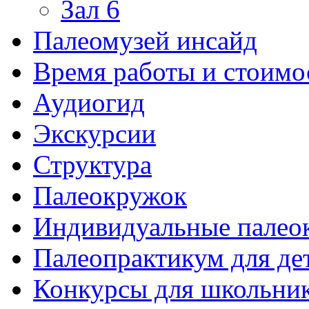
Зал 6
Палеомузей инсайд
Время работы и стоимо
Аудиогид
Экскурсии
Структура
Палеокружок
Индивидуальные палео
Палеопрактикум для де
Конкурсы для школьни