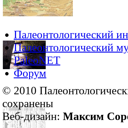
Палеонтологический ин
Палеонтологический му
PaleoNET
Форум
© 2010 Палеонтологическ
сохранены
Веб-дизайн:
Максим Сор