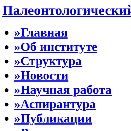
Палеонтологически
»Главная
»Об институте
»Структура
»Новости
»Научная работа
»Аспирантура
»Публикации