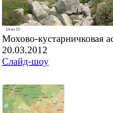
14 из 23
Мохово-кустарничковая а
20.03.2012
Слайд-шоу