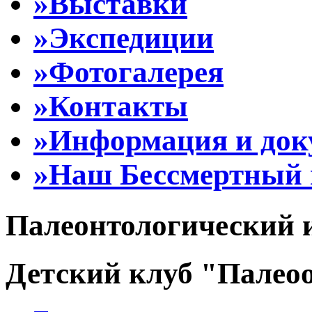
»Выставки
»Экспедиции
»Фотогалерея
»Контакты
»Информация и до
»Наш Бессмертный 
Палеонтологический 
Детский клуб "Палеоо