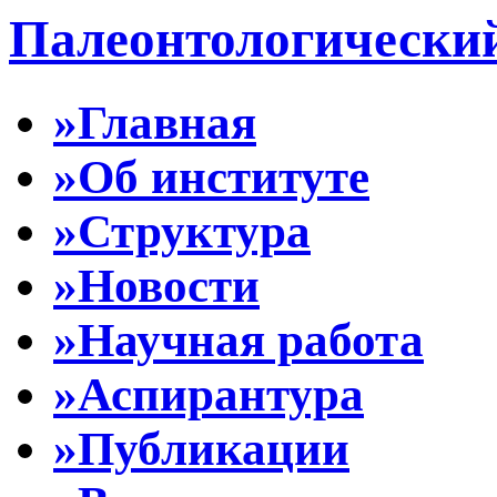
Палеонтологически
»Главная
»Об институте
»Структура
»Новости
»Научная работа
»Аспирантура
»Публикации