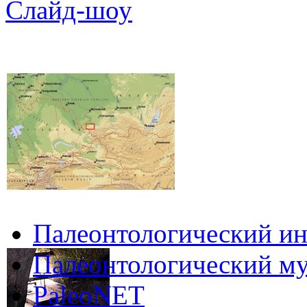
Слайд-шоу
Палеонтологический ин
Палеонтологический му
PaleoNET