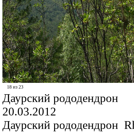
18 из 23
Даурский рододендрон
20.03.2012
Даурский рододендрон Rh