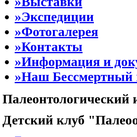
»Выставки
»Экспедиции
»Фотогалерея
»Контакты
»Информация и до
»Наш Бессмертный 
Палеонтологический 
Детский клуб "Палеоо