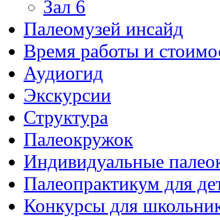
Зал 6
Палеомузей инсайд
Время работы и стоимо
Аудиогид
Экскурсии
Структура
Палеокружок
Индивидуальные палео
Палеопрактикум для де
Конкурсы для школьни