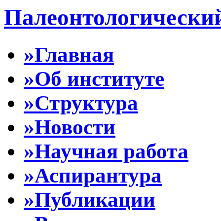
Палеонтологически
»Главная
»Об институте
»Структура
»Новости
»Научная работа
»Аспирантура
»Публикации