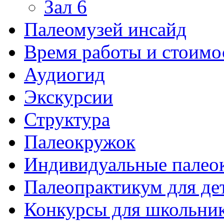
Зал 6
Палеомузей инсайд
Время работы и стоимо
Аудиогид
Экскурсии
Структура
Палеокружок
Индивидуальные палео
Палеопрактикум для де
Конкурсы для школьни