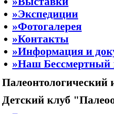
»Выставки
»Экспедиции
»Фотогалерея
»Контакты
»Информация и до
»Наш Бессмертный 
Палеонтологический 
Детский клуб "Палеоо