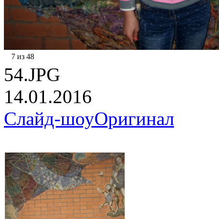
7 из 48
54.JPG
14.01.2016
Слайд-шоу
Оригинал