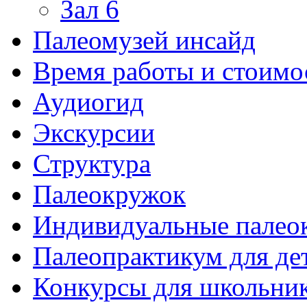
Зал 6
Палеомузей инсайд
Время работы и стоимо
Аудиогид
Экскурсии
Структура
Палеокружок
Индивидуальные палео
Палеопрактикум для де
Конкурсы для школьни