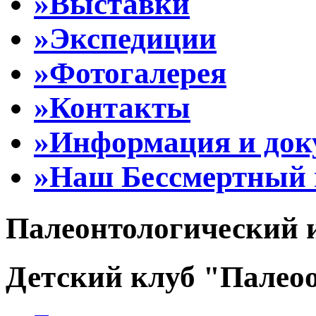
»Выставки
»Экспедиции
»Фотогалерея
»Контакты
»Информация и до
»Наш Бессмертный 
Палеонтологический 
Детский клуб "Палеоо