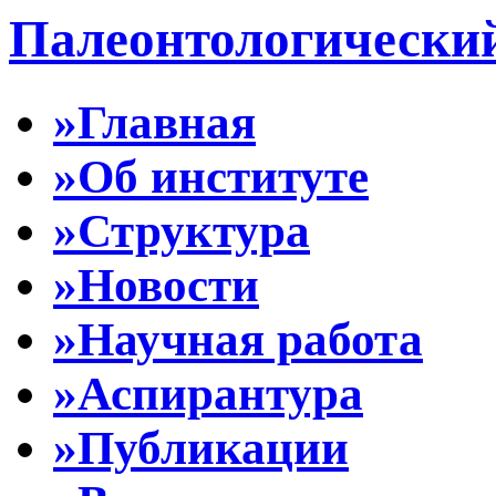
Палеонтологически
»Главная
»Об институте
»Структура
»Новости
»Научная работа
»Аспирантура
»Публикации