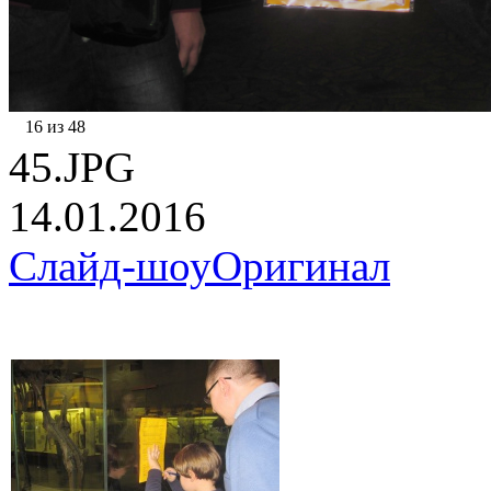
16 из 48
45.JPG
14.01.2016
Слайд-шоу
Оригинал