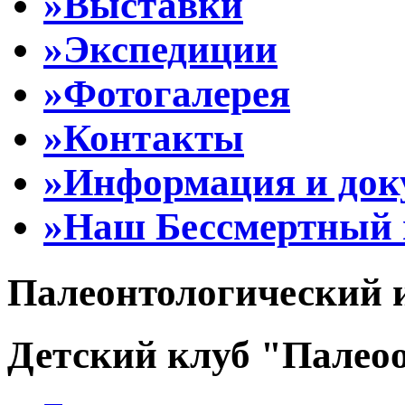
»Выставки
»Экспедиции
»Фотогалерея
»Контакты
»Информация и до
»Наш Бессмертный 
Палеонтологический 
Детский клуб "Палеоо