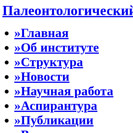
Палеонтологически
»Главная
»Об институте
»Структура
»Новости
»Научная работа
»Аспирантура
»Публикации