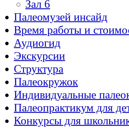
Зал 6
Палеомузей инсайд
Время работы и стоимо
Аудиогид
Экскурсии
Структура
Палеокружок
Индивидуальные палео
Палеопрактикум для де
Конкурсы для школьни