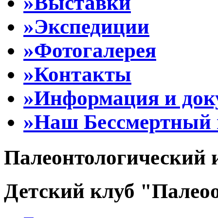
»Выставки
»Экспедиции
»Фотогалерея
»Контакты
»Информация и до
»Наш Бессмертный 
Палеонтологический 
Детский клуб "Палеоо