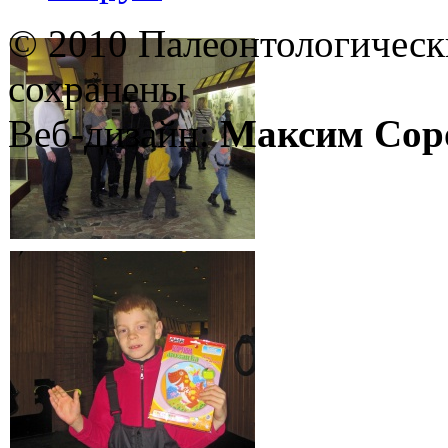
© 2010 Палеонтологическ
сохранены
Веб-дизайн:
Максим Сор