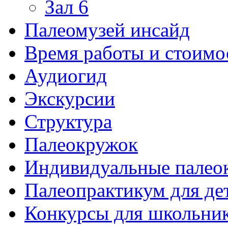
Зал 6
Палеомузей инсайд
Время работы и стоимо
Аудиогид
Экскурсии
Структура
Палеокружок
Индивидуальные палео
Палеопрактикум для де
Конкурсы для школьни