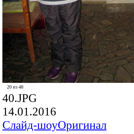
20 из 48
40.JPG
14.01.2016
Слайд-шоу
Оригинал