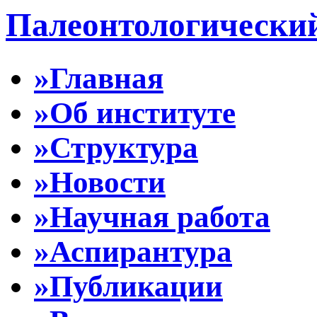
Палеонтологически
»Главная
»Об институте
»Структура
»Новости
»Научная работа
»Аспирантура
»Публикации