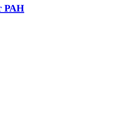
т РАН