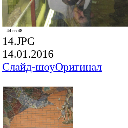
44 из 48
14.JPG
14.01.2016
Слайд-шоу
Оригинал