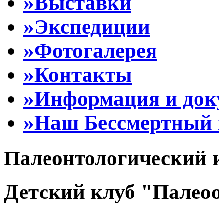
»Выставки
»Экспедиции
»Фотогалерея
»Контакты
»Информация и до
»Наш Бессмертный 
Палеонтологический 
Детский клуб "Палеоо