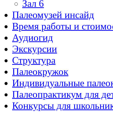
Зал 6
Палеомузей инсайд
Время работы и стоимо
Аудиогид
Экскурсии
Структура
Палеокружок
Индивидуальные палео
Палеопрактикум для де
Конкурсы для школьни