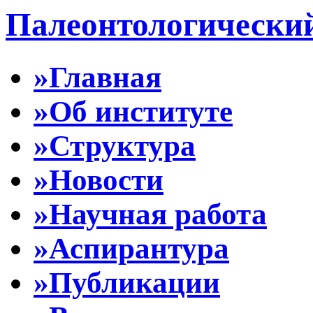
Палеонтологически
»Главная
»Об институте
»Структура
»Новости
»Научная работа
»Аспирантура
»Публикации