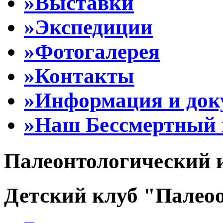
»Выставки
»Экспедиции
»Фотогалерея
»Контакты
»Информация и до
»Наш Бессмертный 
Палеонтологический 
Детский клуб "Палеоо