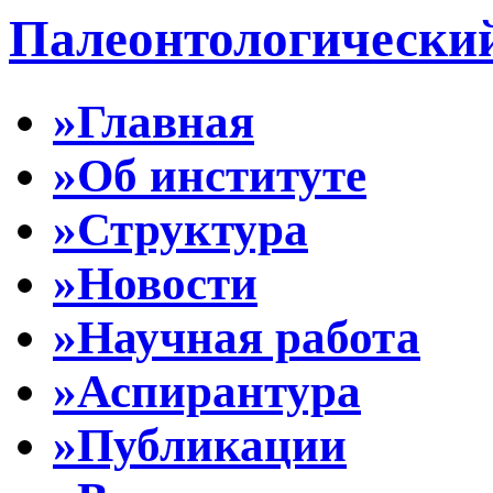
Палеонтологически
»Главная
»Об институте
»Структура
»Новости
»Научная работа
»Аспирантура
»Публикации