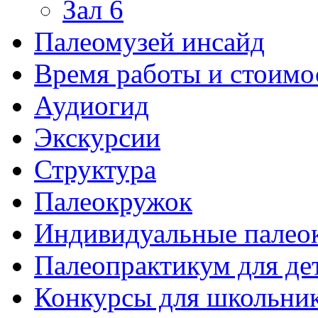
Зал 6
Палеомузей инсайд
Время работы и стоимо
Аудиогид
Экскурсии
Структура
Палеокружок
Индивидуальные палео
Палеопрактикум для де
Конкурсы для школьни