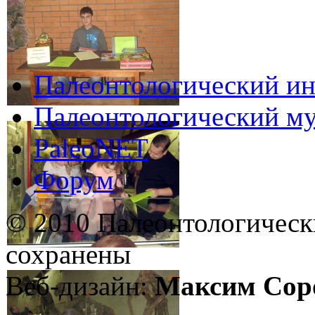
Палеонтологический ин
Палеонтологический му
PaleoNET
Форум
© 2010 Палеонтологическ
сохранены
Веб-дизайн:
Максим Сор