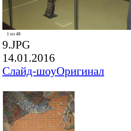
1 из 48
9.JPG
14.01.2016
Слайд-шоу
Оригинал