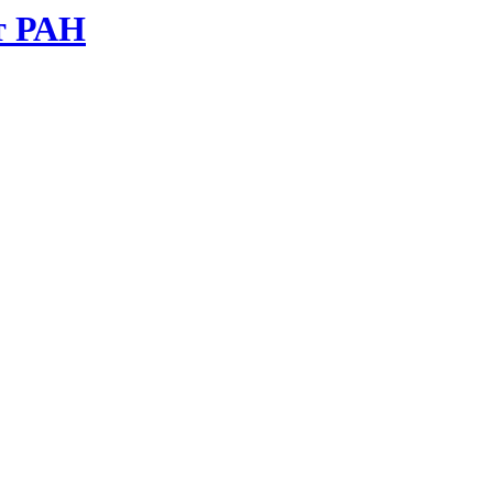
т РАН