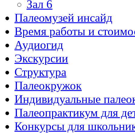
Зал 6
Палеомузей инсайд
Время работы и стоимо
Аудиогид
Экскурсии
Структура
Палеокружок
Индивидуальные палео
Палеопрактикум для де
Конкурсы для школьни