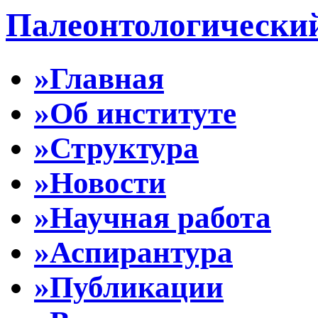
Палеонтологически
»Главная
»Об институте
»Структура
»Новости
»Научная работа
»Аспирантура
»Публикации