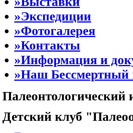
»Выставки
»Экспедиции
»Фотогалерея
»Контакты
»Информация и до
»Наш Бессмертный 
Палеонтологический 
Детский клуб "Палеоо