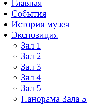
Главная
События
История музея
Экспозиция
Зал 1
Зал 2
Зал 3
Зал 4
Зал 5
Панорама Зала 5