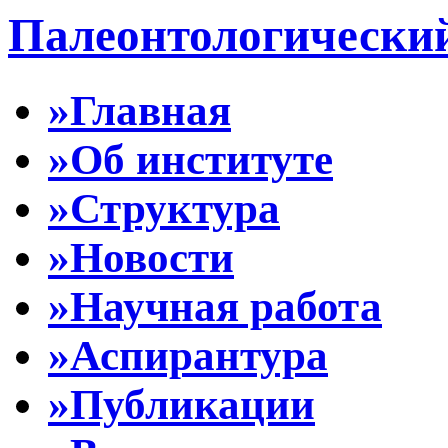
Палеонтологически
»Главная
»Об институте
»Структура
»Новости
»Научная работа
»Аспирантура
»Публикации