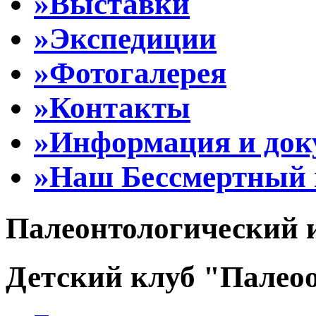
»Выставки
»Экспедиции
»Фотогалерея
»Контакты
»Информация и до
»Наш Бессмертный 
Палеонтологический 
Детский клуб "Палеоо