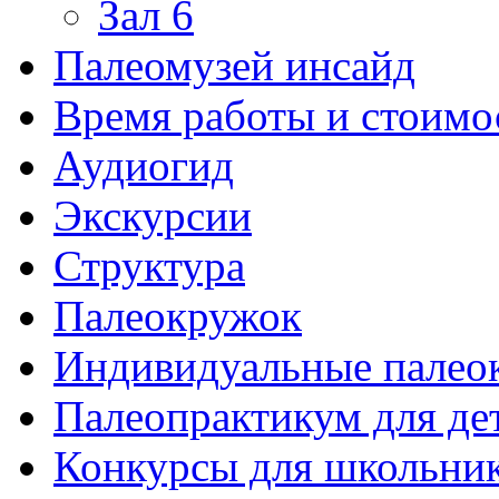
Зал 6
Палеомузей инсайд
Время работы и стоимо
Аудиогид
Экскурсии
Структура
Палеокружок
Индивидуальные палео
Палеопрактикум для де
Конкурсы для школьни