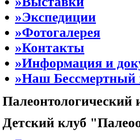
»Выставки
»Экспедиции
»Фотогалерея
»Контакты
»Информация и до
»Наш Бессмертный 
Палеонтологический 
Детский клуб "Палеоо