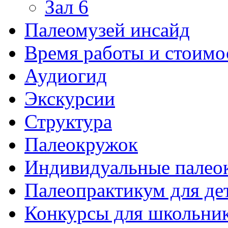
Зал 6
Палеомузей инсайд
Время работы и стоимо
Аудиогид
Экскурсии
Структура
Палеокружок
Индивидуальные палео
Палеопрактикум для де
Конкурсы для школьни