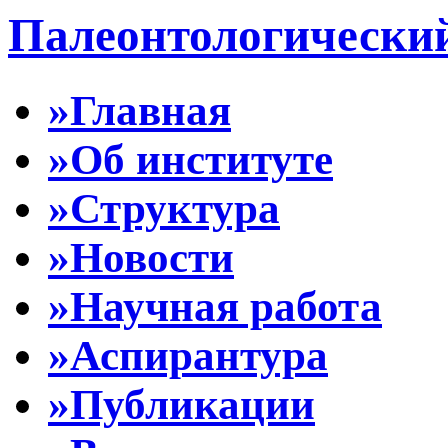
Палеонтологически
»Главная
»Об институте
»Структура
»Новости
»Научная работа
»Аспирантура
»Публикации