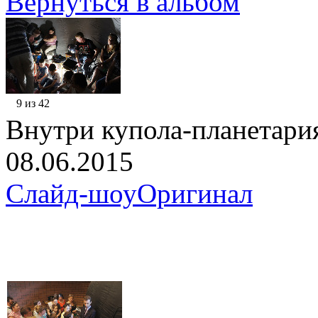
Вернуться в альбом
9 из 42
Внутри купола-планетари
08.06.2015
Слайд-шоу
Оригинал