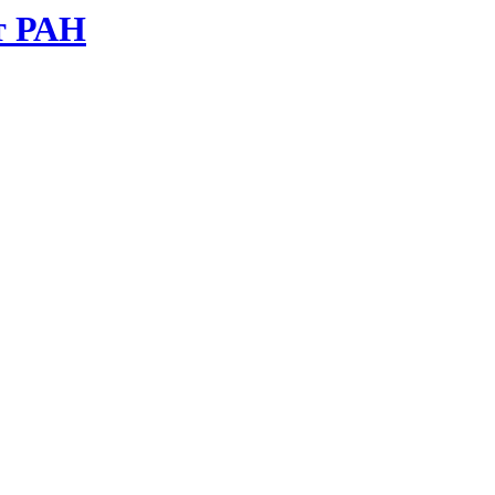
т РАН