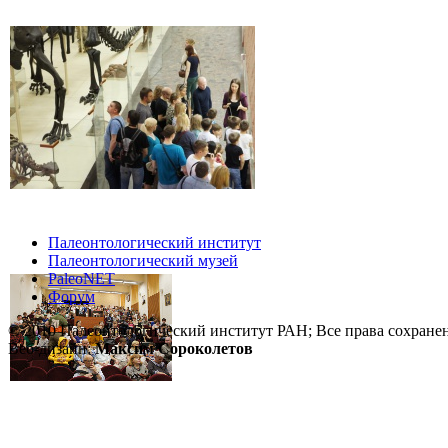
Палеонтологический институт
Палеонтологический музей
PaleoNET
Форум
© 2010 Палеонтологический институт РАН; Все права сохране
Веб-дизайн:
Максим Сороколетов