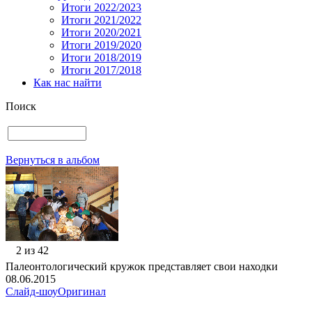
Итоги 2022/2023
Итоги 2021/2022
Итоги 2020/2021
Итоги 2019/2020
Итоги 2018/2019
Итоги 2017/2018
Как нас найти
Поиск
Вернуться в альбом
2 из 42
Палеонтологический кружок представляет свои находки
08.06.2015
Слайд-шоу
Оригинал