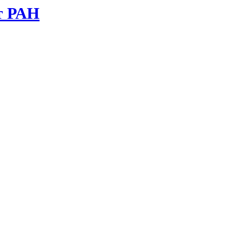
т РАН