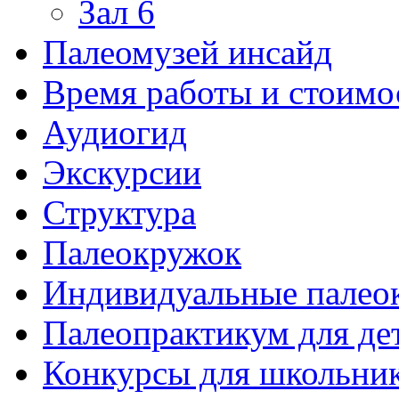
Зал 6
Палеомузей инсайд
Время работы и стоимо
Аудиогид
Экскурсии
Структура
Палеокружок
Индивидуальные палео
Палеопрактикум для де
Конкурсы для школьни