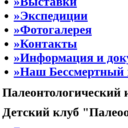
»Выставки
»Экспедиции
»Фотогалерея
»Контакты
»Информация и до
»Наш Бессмертный 
Палеонтологический 
Детский клуб "Палеоо