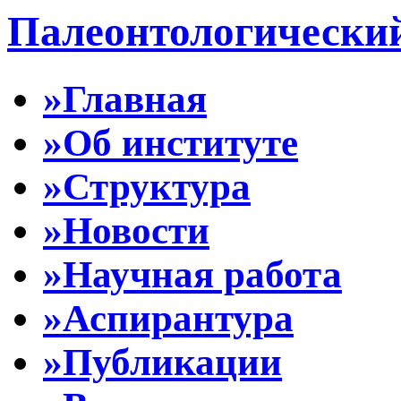
Палеонтологически
»Главная
»Об институте
»Структура
»Новости
»Научная работа
»Аспирантура
»Публикации