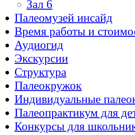
Зал 6
Палеомузей инсайд
Время работы и стоимо
Аудиогид
Экскурсии
Структура
Палеокружок
Индивидуальные палео
Палеопрактикум для де
Конкурсы для школьни