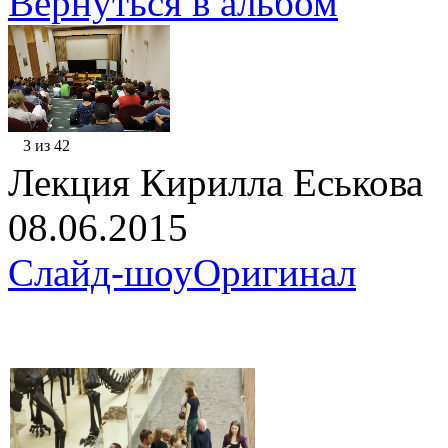
Вернуться в альбом
3 из 42
Лекция Кирилла Еськова
08.06.2015
Слайд-шоу
Оригинал