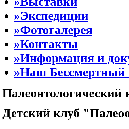
»Выставки
»Экспедиции
»Фотогалерея
»Контакты
»Информация и до
»Наш Бессмертный 
Палеонтологический 
Детский клуб "Палеоо