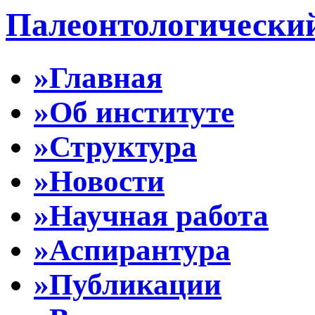
Палеонтологически
»Главная
»Об институте
»Структура
»Новости
»Научная работа
»Аспирантура
»Публикации