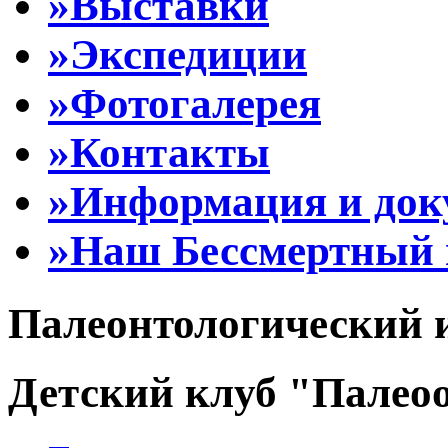
»Выставки
»Экспедиции
»Фотогалерея
»Контакты
»Информация и до
»Наш Бессмертный 
Палеонтологический 
Детский клуб "Палеоо