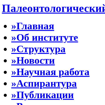
Палеонтологически
»Главная
»Об институте
»Структура
»Новости
»Научная работа
»Аспирантура
»Публикации