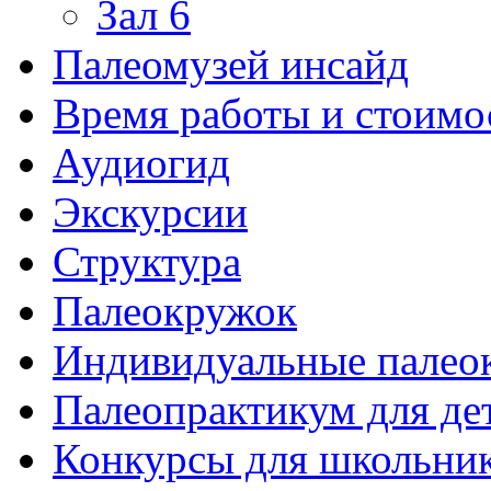
Зал 6
Палеомузей инсайд
Время работы и стоимо
Аудиогид
Экскурсии
Структура
Палеокружок
Индивидуальные палео
Палеопрактикум для де
Конкурсы для школьни