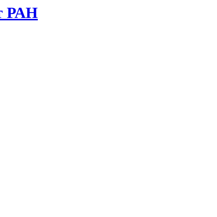
т РАН