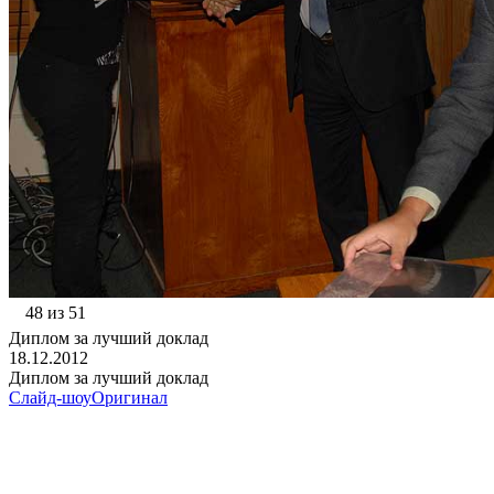
48 из 51
Диплом за лучший доклад
18.12.2012
Диплом за лучший доклад
Слайд-шоу
Оригинал