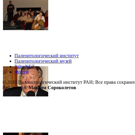
Палеонтологический институт
Палеонтологический музей
PaleoNET
Форум
© 2010 Палеонтологический институт РАН; Все права сохране
Веб-дизайн:
Максим Сороколетов