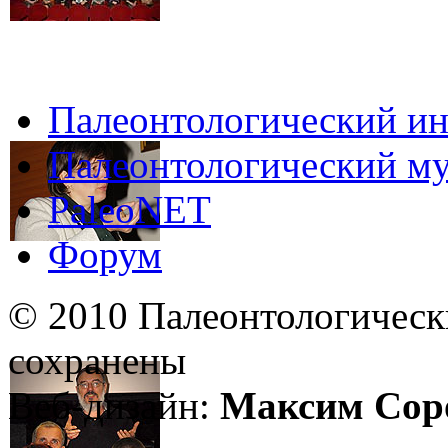
Палеонтологический ин
Палеонтологический му
PaleoNET
Форум
© 2010 Палеонтологическ
сохранены
Веб-дизайн:
Максим Сор