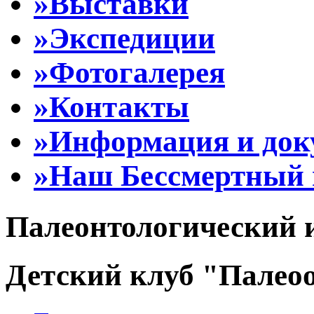
»Выставки
»Экспедиции
»Фотогалерея
»Контакты
»Информация и до
»Наш Бессмертный 
Палеонтологический 
Детский клуб "Палеоо