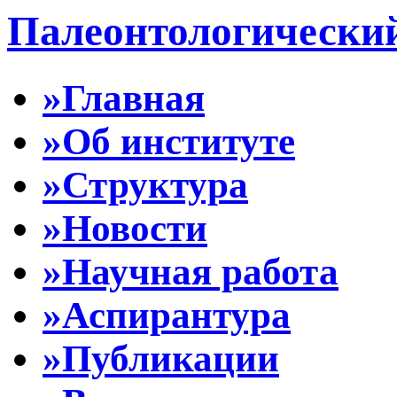
Палеонтологически
»Главная
»Об институте
»Структура
»Новости
»Научная работа
»Аспирантура
»Публикации