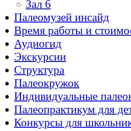
Зал 6
Палеомузей инсайд
Время работы и стоимо
Аудиогид
Экскурсии
Структура
Палеокружок
Индивидуальные палео
Палеопрактикум для де
Конкурсы для школьни