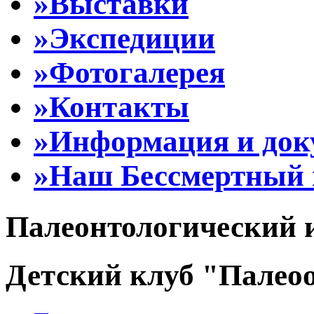
»Выставки
»Экспедиции
»Фотогалерея
»Контакты
»Информация и до
»Наш Бессмертный 
Палеонтологический 
Детский клуб "Палеоо