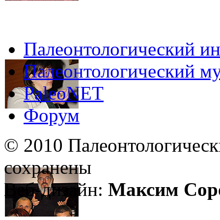
Палеонтологический ин
Палеонтологический му
PaleoNET
Форум
© 2010 Палеонтологическ
сохранены
Веб-дизайн:
Максим Сор