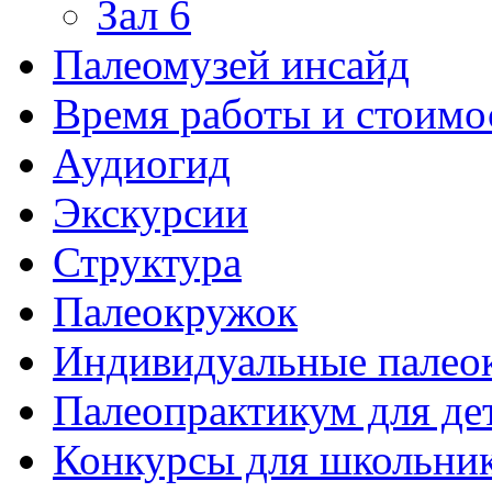
Зал 6
Палеомузей инсайд
Время работы и стоимо
Аудиогид
Экскурсии
Структура
Палеокружок
Индивидуальные палео
Палеопрактикум для де
Конкурсы для школьни