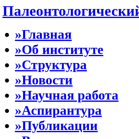
Палеонтологически
»Главная
»Об институте
»Структура
»Новости
»Научная работа
»Аспирантура
»Публикации