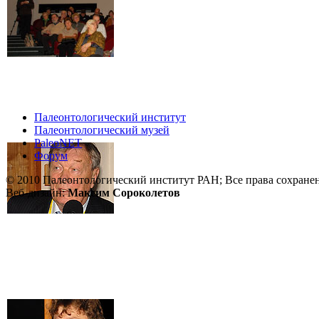
Палеонтологический институт
Палеонтологический музей
PaleoNET
Форум
© 2010 Палеонтологический институт РАН; Все права сохране
Веб-дизайн:
Максим Сороколетов