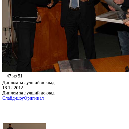
47 из 51
Диплом за лучший доклад
18.12.2012
Диплом за лучший доклад
Слайд-шоу
Оригинал