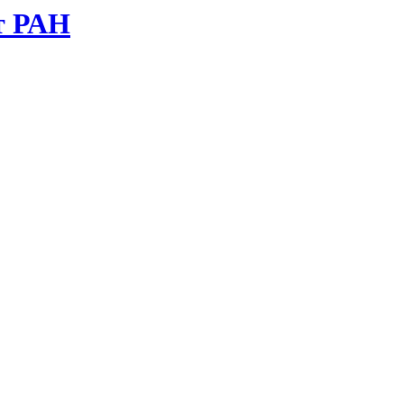
т РАН