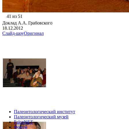
41 из 51
Доклад А.А. Грабовского
18.12.2012
Слайд-шоу
Оригинал
Палеонтологический институт
Палеонтологический музей
PaleoNET
Форум