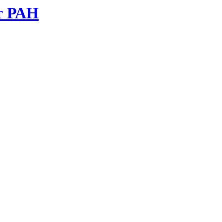
т РАН