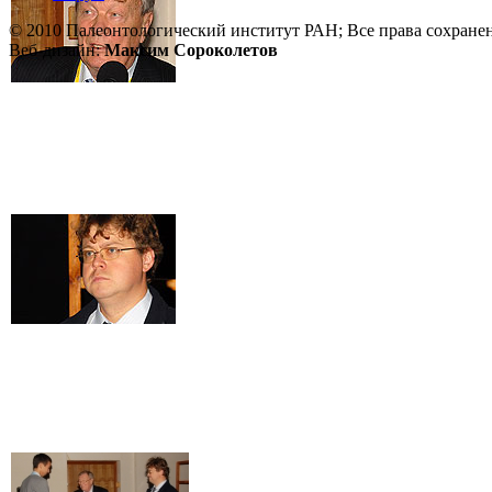
© 2010 Палеонтологический институт РАН; Все права сохране
Веб-дизайн:
Максим Сороколетов