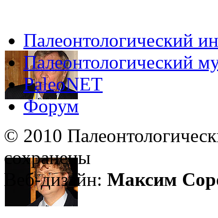
Палеонтологический ин
Палеонтологический му
PaleoNET
Форум
© 2010 Палеонтологическ
сохранены
Веб-дизайн:
Максим Сор