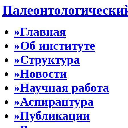
Палеонтологически
»Главная
»Об институте
»Структура
»Новости
»Научная работа
»Аспирантура
»Публикации