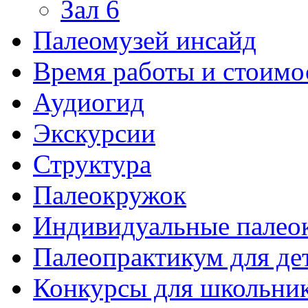
Зал 6
Палеомузей инсайд
Время работы и стоимо
Аудиогид
Экскурсии
Структура
Палеокружок
Индивидуальные палео
Палеопрактикум для де
Конкурсы для школьни