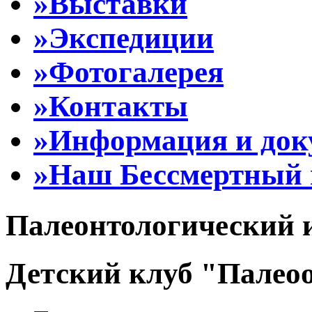
»Выставки
»Экспедиции
»Фотогалерея
»Контакты
»Информация и до
»Наш Бессмертный 
Палеонтологический 
Детский клуб "Палеоо