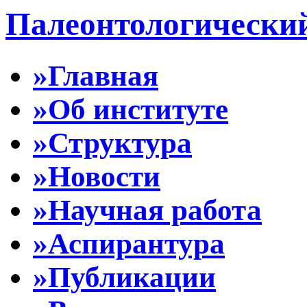
Палеонтологически
»Главная
»Об институте
»Структура
»Новости
»Научная работа
»Аспирантура
»Публикации