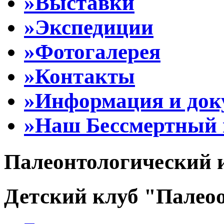
»Выставки
»Экспедиции
»Фотогалерея
»Контакты
»Информация и до
»Наш Бессмертный 
Палеонтологический 
Детский клуб "Палеоо