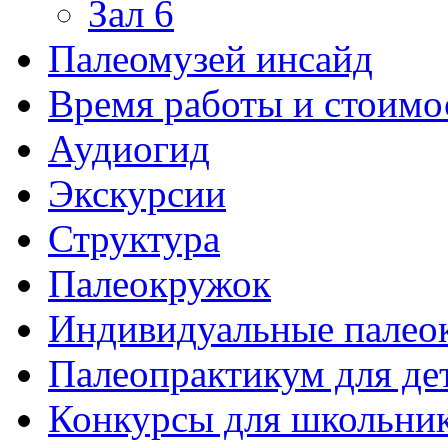
Зал 6
Палеомузей инсайд
Время работы и стоимо
Аудиогид
Экскурсии
Структура
Палеокружок
Индивидуальные палео
Палеопрактикум для де
Конкурсы для школьни