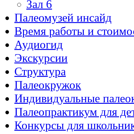
Зал 6
Палеомузей инсайд
Время работы и стоимо
Аудиогид
Экскурсии
Структура
Палеокружок
Индивидуальные палео
Палеопрактикум для де
Конкурсы для школьни