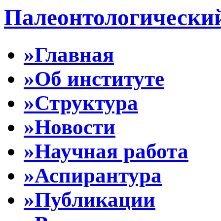
Палеонтологически
»Главная
»Об институте
»Структура
»Новости
»Научная работа
»Аспирантура
»Публикации