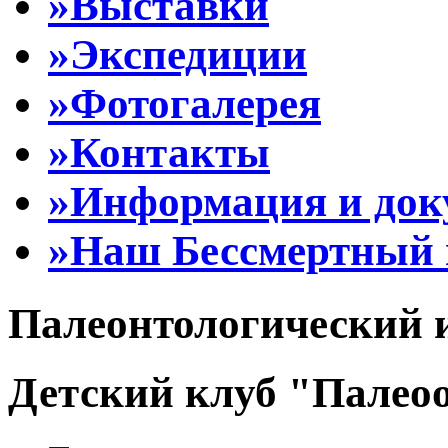
»Выставки
»Экспедиции
»Фотогалерея
»Контакты
»Информация и до
»Наш Бессмертный 
Палеонтологический 
Детский клуб "Палеоо