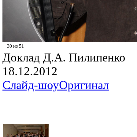
30 из 51
Доклад Д.А. Пилипенко
18.12.2012
Слайд-шоу
Оригинал