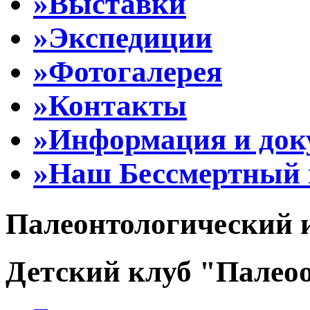
»Выставки
»Экспедиции
»Фотогалерея
»Контакты
»Информация и до
»Наш Бессмертный 
Палеонтологический 
Детский клуб "Палеоо