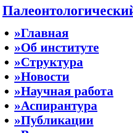
Палеонтологически
»Главная
»Об институте
»Структура
»Новости
»Научная работа
»Аспирантура
»Публикации