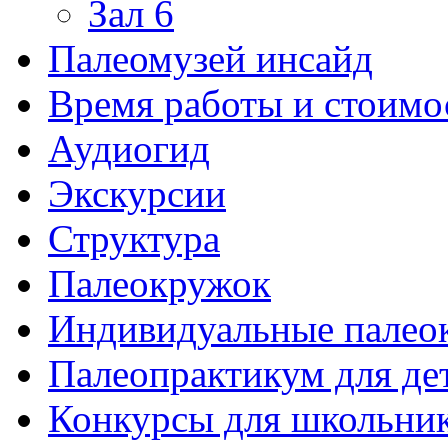
Зал 6
Палеомузей инсайд
Время работы и стоимо
Аудиогид
Экскурсии
Структура
Палеокружок
Индивидуальные палео
Палеопрактикум для де
Конкурсы для школьни