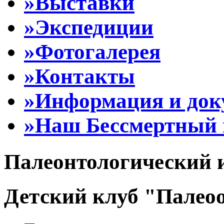
»Выставки
»Экспедиции
»Фотогалерея
»Контакты
»Информация и до
»Наш Бессмертный 
Палеонтологический 
Детский клуб "Палеоо