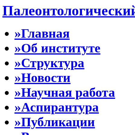
Палеонтологически
»Главная
»Об институте
»Структура
»Новости
»Научная работа
»Аспирантура
»Публикации