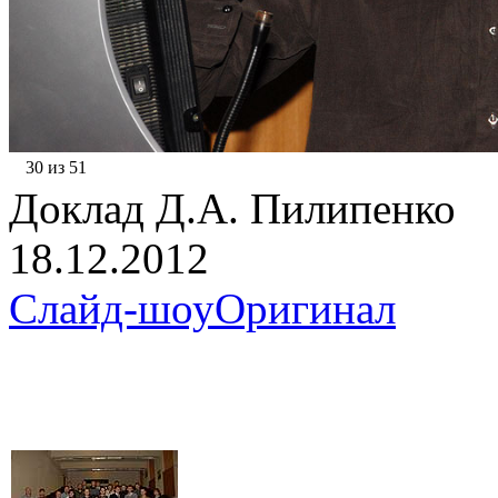
30 из 51
Доклад Д.А. Пилипенко
18.12.2012
Слайд-шоу
Оригинал