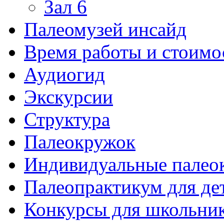
Зал 6
Палеомузей инсайд
Время работы и стоимо
Аудиогид
Экскурсии
Структура
Палеокружок
Индивидуальные палео
Палеопрактикум для де
Конкурсы для школьни