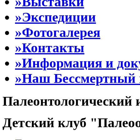
»Выставки
»Экспедиции
»Фотогалерея
»Контакты
»Информация и до
»Наш Бессмертный 
Палеонтологический 
Детский клуб "Палеоо