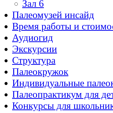
Зал 6
Палеомузей инсайд
Время работы и стоимо
Аудиогид
Экскурсии
Структура
Палеокружок
Индивидуальные палео
Палеопрактикум для де
Конкурсы для школьни