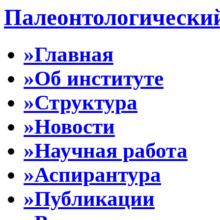
Палеонтологически
»Главная
»Об институте
»Структура
»Новости
»Научная работа
»Аспирантура
»Публикации