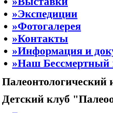
»Выставки
»Экспедиции
»Фотогалерея
»Контакты
»Информация и до
»Наш Бессмертный 
Палеонтологический 
Детский клуб "Палеоо