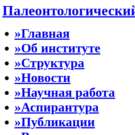
Палеонтологически
»Главная
»Об институте
»Структура
»Новости
»Научная работа
»Аспирантура
»Публикации