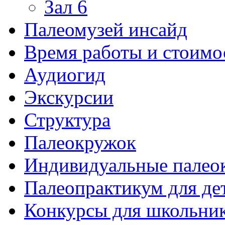
Зал 6
Палеомузей инсайд
Время работы и стоимо
Аудиогид
Экскурсии
Структура
Палеокружок
Индивидуальные палео
Палеопрактикум для де
Конкурсы для школьни