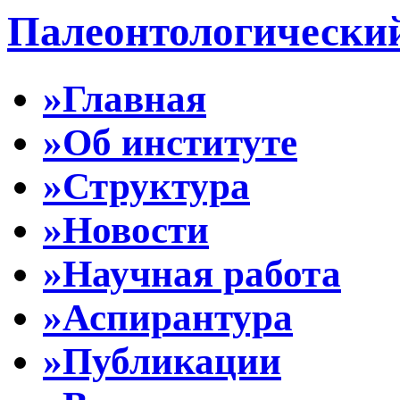
Палеонтологически
»Главная
»Об институте
»Структура
»Новости
»Научная работа
»Аспирантура
»Публикации