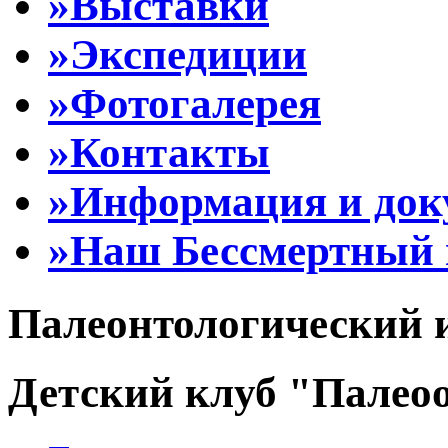
»Выставки
»Экспедиции
»Фотогалерея
»Контакты
»Информация и до
»Наш Бессмертный 
Палеонтологический 
Детский клуб "Палеоо