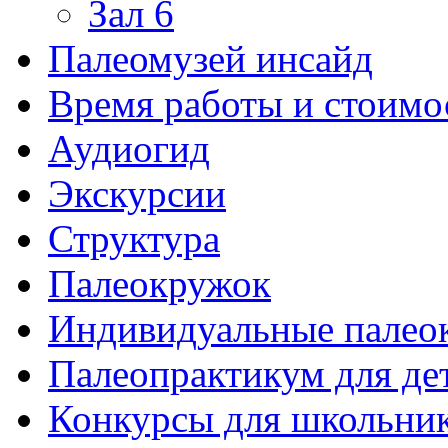
Зал 6
Палеомузей инсайд
Время работы и стоимо
Аудиогид
Экскурсии
Структура
Палеокружок
Индивидуальные палео
Палеопрактикум для де
Конкурсы для школьни