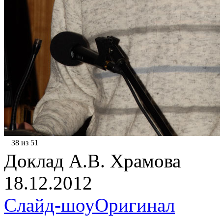
38 из 51
Доклад А.В. Храмова
18.12.2012
Слайд-шоу
Оригинал