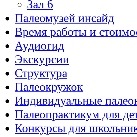
Зал 6
Палеомузей инсайд
Время работы и стоимо
Аудиогид
Экскурсии
Структура
Палеокружок
Индивидуальные палео
Палеопрактикум для де
Конкурсы для школьни