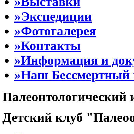
»Выставки
»Экспедиции
»Фотогалерея
»Контакты
»Информация и до
»Наш Бессмертный 
Палеонтологический 
Детский клуб "Палеоо