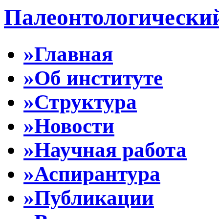
Палеонтологически
»Главная
»Об институте
»Структура
»Новости
»Научная работа
»Аспирантура
»Публикации