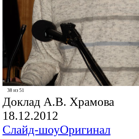
38 из 51
Доклад А.В. Храмова
18.12.2012
Слайд-шоу
Оригинал