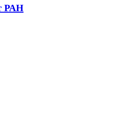
т РАН