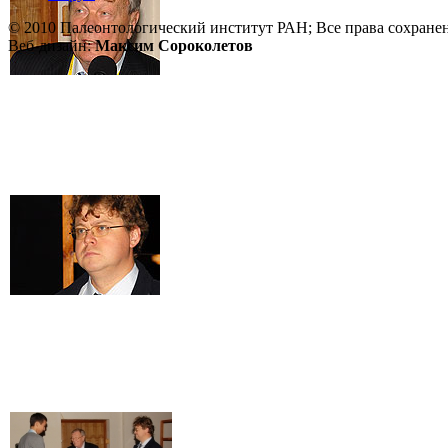
© 2010 Палеонтологический институт РАН; Все права сохране
Веб-дизайн:
Максим Сороколетов