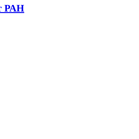
т РАН