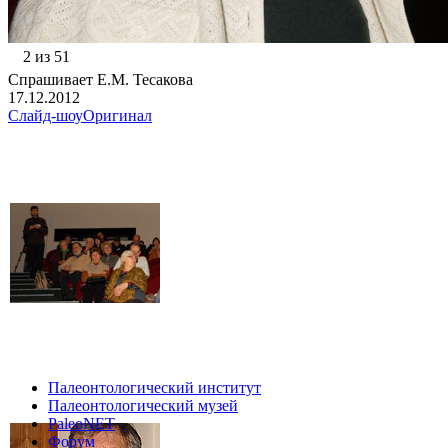
2 из 51
Спрашивает Е.М. Тесакова
17.12.2012
Слайд-шоу
Оригинал
Палеонтологический институт
Палеонтологический музей
PaleoNET
Форум