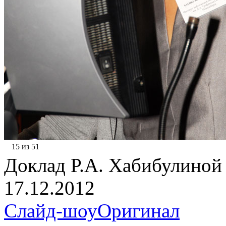
15 из 51
Доклад Р.А. Хабибулиной
17.12.2012
Слайд-шоу
Оригинал