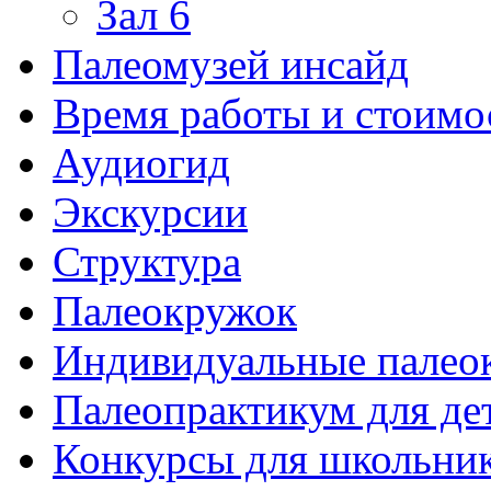
Зал 6
Палеомузей инсайд
Время работы и стоимо
Аудиогид
Экскурсии
Структура
Палеокружок
Индивидуальные палео
Палеопрактикум для де
Конкурсы для школьни