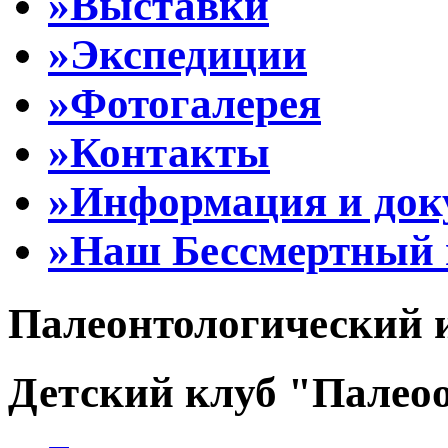
»Выставки
»Экспедиции
»Фотогалерея
»Контакты
»Информация и до
»Наш Бессмертный 
Палеонтологический 
Детский клуб "Палеоо