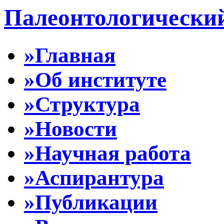
Палеонтологически
»Главная
»Об институте
»Структура
»Новости
»Научная работа
»Аспирантура
»Публикации