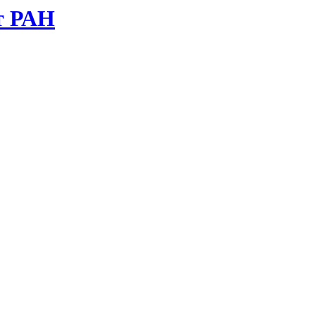
т РАН