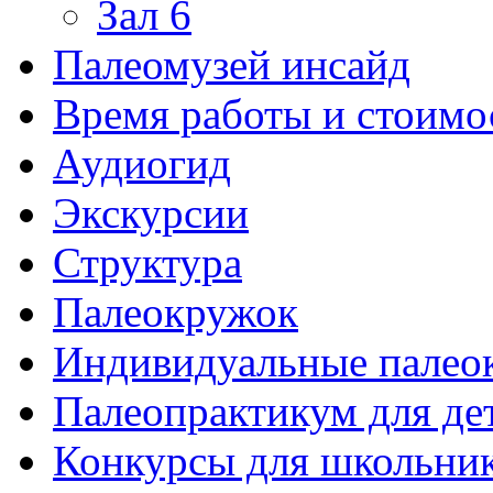
Зал 6
Палеомузей инсайд
Время работы и стоимо
Аудиогид
Экскурсии
Структура
Палеокружок
Индивидуальные палео
Палеопрактикум для де
Конкурсы для школьни