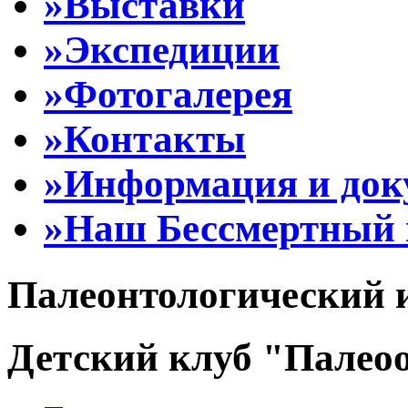
»Выставки
»Экспедиции
»Фотогалерея
»Контакты
»Информация и до
»Наш Бессмертный 
Палеонтологический 
Детский клуб "Палеоо