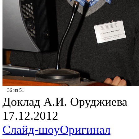
36 из 51
Доклад А.И. Оруджиева
17.12.2012
Слайд-шоу
Оригинал