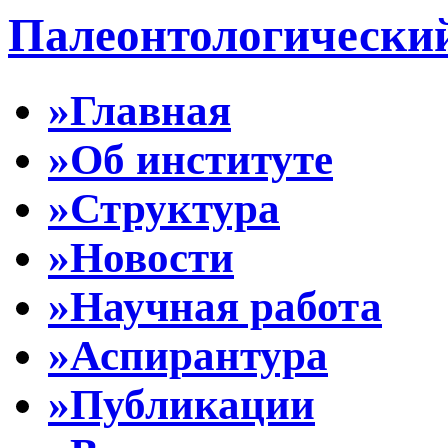
Палеонтологически
»Главная
»Об институте
»Структура
»Новости
»Научная работа
»Аспирантура
»Публикации