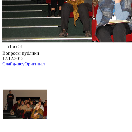
51 из 51
Вопросы публики
17.12.2012
Слайд-шоу
Оригинал