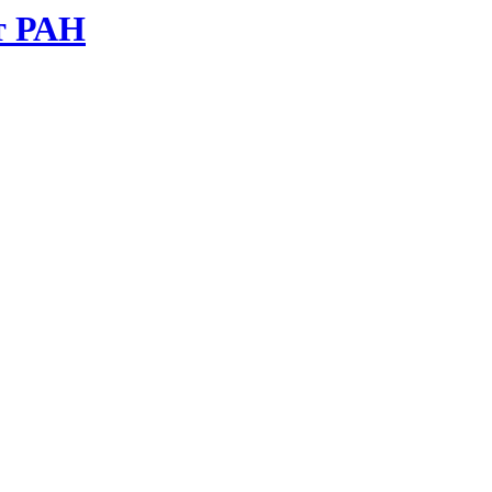
т РАН