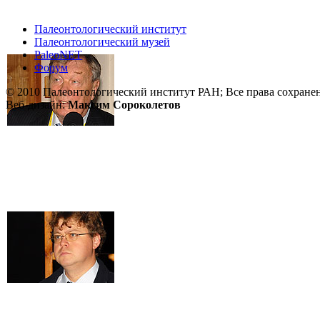
Палеонтологический институт
Палеонтологический музей
PaleoNET
Форум
© 2010 Палеонтологический институт РАН; Все права сохране
Веб-дизайн:
Максим Сороколетов