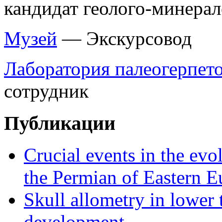
кандидат геолого-минерал
Музей
— Экскурсовод
Лаборатория палеогерпет
сотрудник
Публикации
Crucial events in the evo
the Permian of Eastern E
Skull allometry in lower t
development