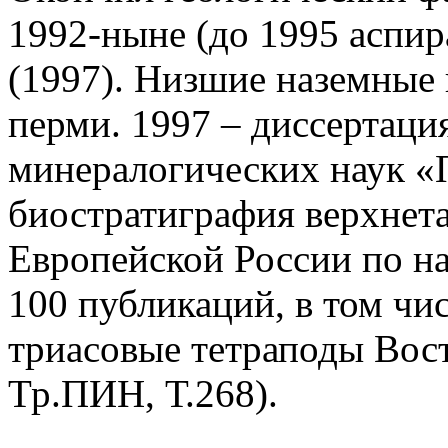
1992-ныне (до 1995 аспир
(1997). Низшие наземные
перми. 1997 – диссертация
минералогических наук «
биостратиграфия верхнет
Европейской России по н
100 публикаций, в том чи
триасовые тетраподы Вост
Тр.ПИН, Т.268).