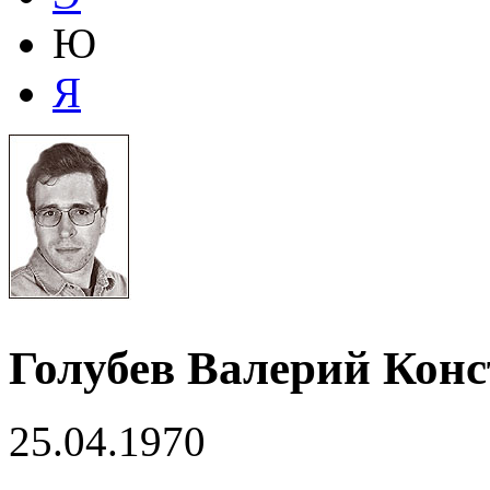
Ю
Я
Голубев
Валерий Конс
25.04.1970