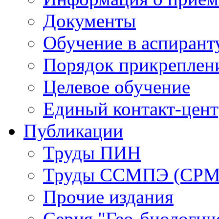
Документы
Обучение в аспирант
Порядок прикреплен
Целевое обучение
Единый контакт-цен
Публикации
Труды ПИН
Труды ССМПЭ (СР
Прочие издания
Серия "Гео-биологич