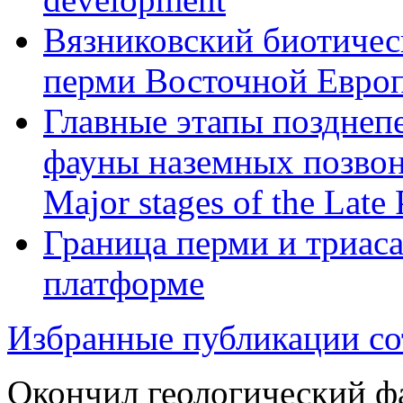
Вязниковский биотичес
перми Восточной Евро
Главные этапы позднеп
фауны наземных позво
Major stages of the Late
Граница перми и триас
платформе
Избранные публикации со
Окончил геологический ф