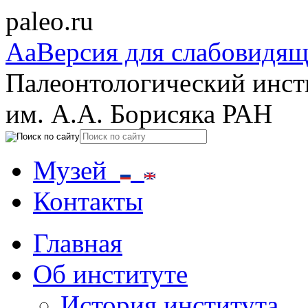
paleo.ru
Aa
Версия для слабовидя
Палеонтологический инст
им. А.А. Борисяка РАН
Музей
Контакты
Главная
Об институте
История института