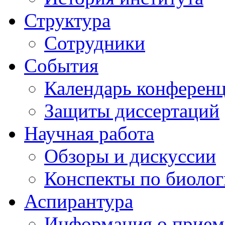
Структура
Сотрудники
События
Календарь конферен
Защиты диссертаций
Научная работа
Обзоры и дискуссии
Конспекты по биоло
Аспирантура
Информация о прием