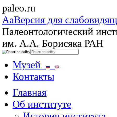
paleo.ru
Aa
Версия для слабовидя
Палеонтологический инст
им. А.А. Борисяка РАН
Музей
Контакты
Главная
Об институте
История института