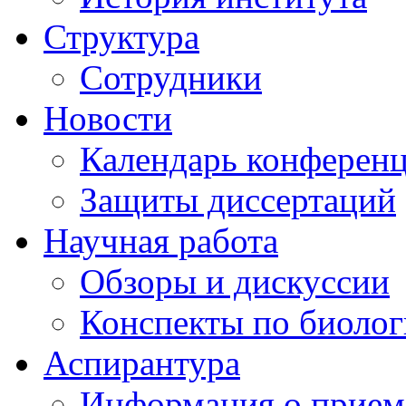
Структура
Сотрудники
Новости
Календарь конферен
Защиты диссертаций
Научная работа
Обзоры и дискуссии
Конспекты по биоло
Аспирантура
Информация о прием