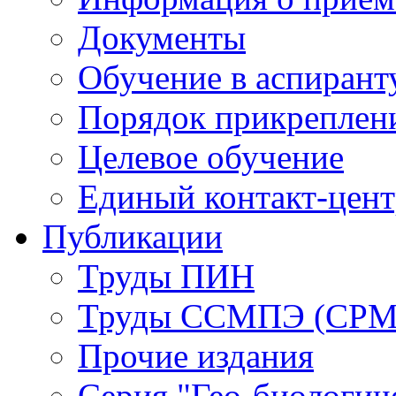
Документы
Обучение в аспирант
Порядок прикреплен
Целевое обучение
Единый контакт-цен
Публикации
Труды ПИН
Труды ССМПЭ (СР
Прочие издания
Серия "Гео-биологич