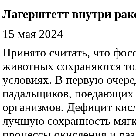
Лагерштетт внутри ра
15 мая 2024
Принято считать, что фос
животных сохраняются то
условиях. В первую очеред
падальщиков, поедающих
организмов. Дефицит кисл
лучшую сохранность мягки
процессы окисления и ра